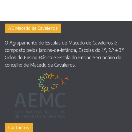
AE Macedo de Cavaleiros
O Agrupamento de Escolas de Macedo de Cavaleiros é
composto pelos Jardins-de-infância, Escolas do 1.º, 2.º e 3.º
Ciclos do Ensino Básico e Escola do Ensino Secundário do
concelho de Macedo de Cavaleiros.
Contactos