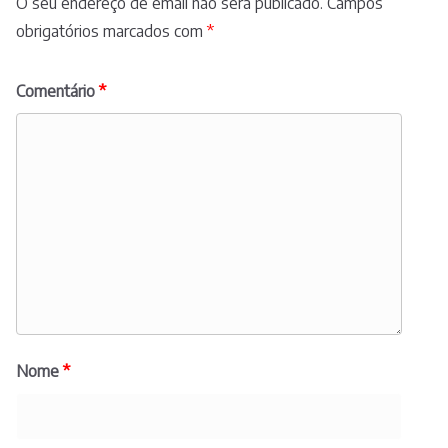
O seu endereço de email não será publicado.
Campos
obrigatórios marcados com
*
Comentário
*
Nome
*