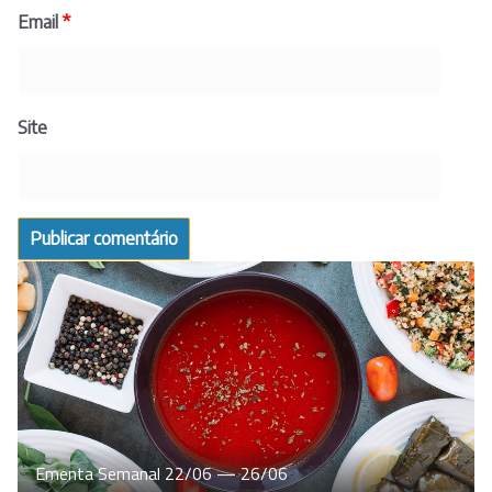
Email
*
Site
Ementa Semanal 22/06 — 26/06