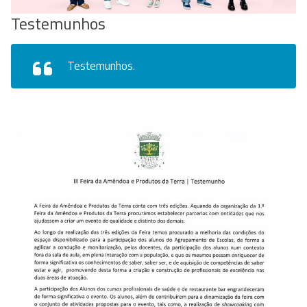
Testemunhos
Testemunhos.