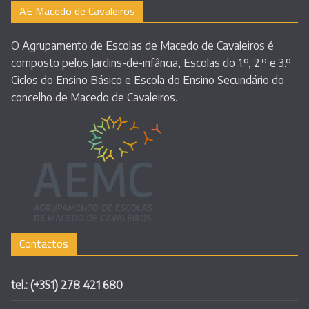
AE Macedo de Cavaleiros
O Agrupamento de Escolas de Macedo de Cavaleiros é
composto pelos Jardins-de-infância, Escolas do 1.º, 2.º e 3.º
Ciclos do Ensino Básico e Escola do Ensino Secundário do
concelho de Macedo de Cavaleiros.
Contactos
tel.: (+351) 278 421 680