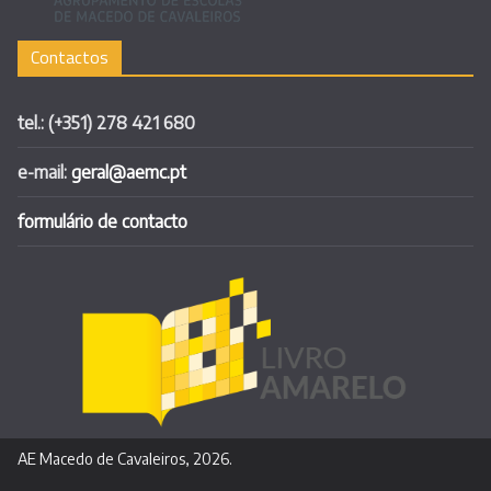
Contactos
tel.: (+351) 278 421 680
e-mail:
geral@aemc.pt
formulário de contacto
AE Macedo de Cavaleiros, 2026.