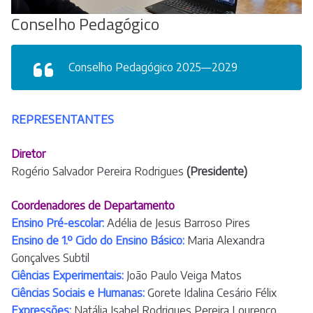
Conselho Pedagógico
Conselho Pedagógico 2025—2029
REPRESENTANTES
Diretor
Rogério Salvador Pereira Rodrigues
(Presidente)
Coordenadores de Departamento
Ensino Pré-escolar:
Adélia de Jesus Barroso Pires
Ensino de 1.º Ciclo do Ensino Básico:
Maria Alexandra
Gonçalves Subtil
Ciências Experimentais:
João Paulo Veiga Matos
Ciências Sociais e Humanas:
Gorete Idalina Cesário Félix
Expressões:
Natália Isabel Rodrigues Pereira Lourenço