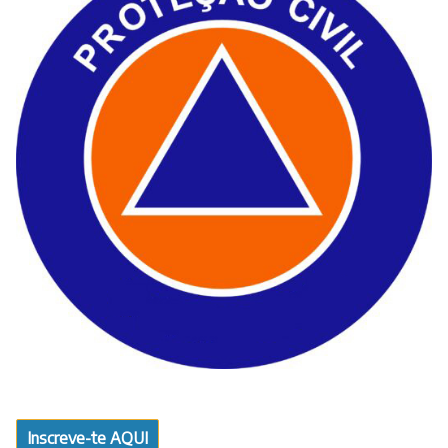
Inscreve-te AQUI