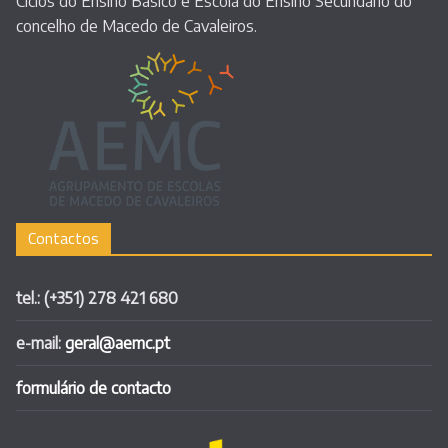
Ciclos do Ensino Básico e Escola do Ensino Secundário do
concelho de Macedo de Cavaleiros.
Contactos
tel.: (+351) 278 421 680
e-mail:
geral@aemc.pt
formulário de contacto