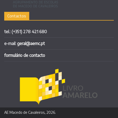
Contactos
tel.: (+351) 278 421 680
e-mail:
geral@aemc.pt
formulário de contacto
AE Macedo de Cavaleiros, 2026.