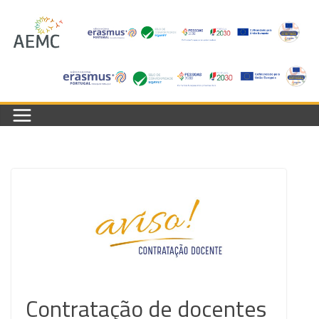
Skip
to
content
Contratação de docentes