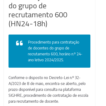
do grupo de
recrutamento 600
(HN24-18h)
Procedimento para contratação
de docentes do grupo de
recrutamento 600, horário n.º 24-
ano letivo 2024/2025.
Conforme o disposto no Decreto-Lei n.º 32-
A/2023 de 8 de maio, encontra-se aberto, pelo
prazo disponível para consulta na plataforma
SIGHRE, procedimento de contratação de escola
para recrutamento de docente.