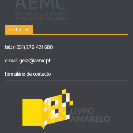
Contactos
tel.: (+351) 278 421 680
e-mail:
geral@aemc.pt
formulário de contacto