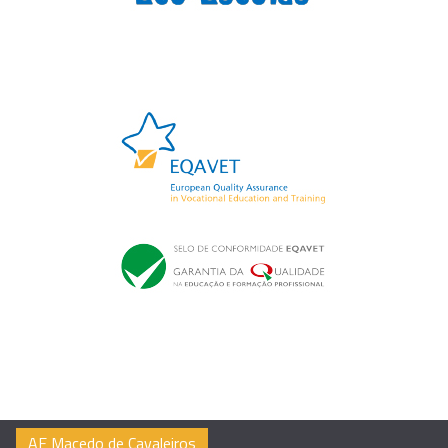
AE Macedo de Cavaleiros