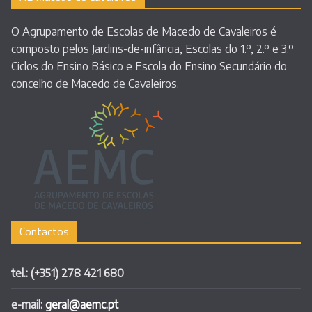
O Agrupamento de Escolas de Macedo de Cavaleiros é
composto pelos Jardins-de-infância, Escolas do 1.º, 2.º e 3.º
Ciclos do Ensino Básico e Escola do Ensino Secundário do
concelho de Macedo de Cavaleiros.
Contactos
tel.: (+351) 278 421 680
e-mail:
geral@aemc.pt