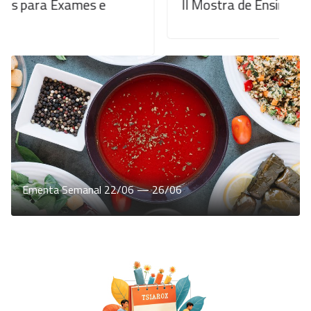
mes e
II Mostra de Ensino – AEMC
Ementa Semanal 22/06 — 26/06