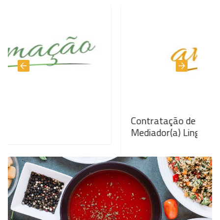
Contratação de Técnico Especializ
Mediador(a) Linguístico(a) e Cultur