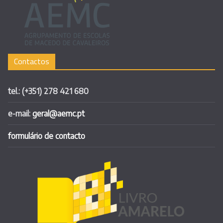
Contactos
tel.: (+351) 278 421 680
e-mail:
geral@aemc.pt
formulário de contacto