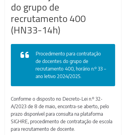
do grupo de
recrutamento 400
(HN33-14h)
Procedimento para contratação
de docentes do grupo de
recrutamento 400, horário n.º 33 –
ano letivo 2024/2025.
Conforme o disposto no Decreto-Lei n.º 32-
A/2023 de 8 de maio, encontra-se aberto, pelo
prazo disponível para consulta na plataforma
SIGHRE, procedimento de contratação de escola
para recrutamento de docente.