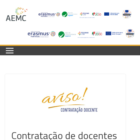
Skip
to
content
Contratação de docentes