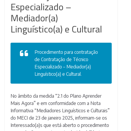
Especializado –
Mediador(a)
Linguístico(a) e Cultural
Procedimento para contratação
de Contratação de Técnico
Especializado – Mediador(a)
Linguístico(a) e Cultural.
No âmbito da medida “2.1 do Plano Aprender
Mais Agora” e em conformidade com a Nota
Informativa “Mediadores Linguísticos e Culturais”
do MECI de 23 de janeiro 2025, informam-se os
Interessado(a)s que está aberto o procedimento