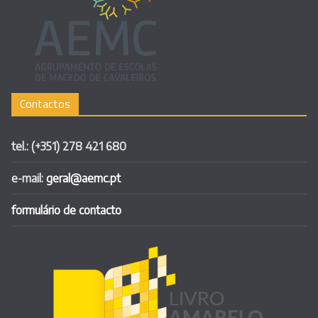
Contactos
tel.: (+351) 278 421 680
e-mail:
geral@aemc.pt
formulário de contacto