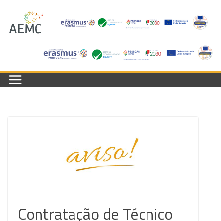
Skip
to
content
Contratação de Técnico