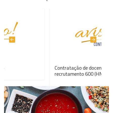
Contratação de docentes do grupo de
recrutamento 600 (HN02-20h)