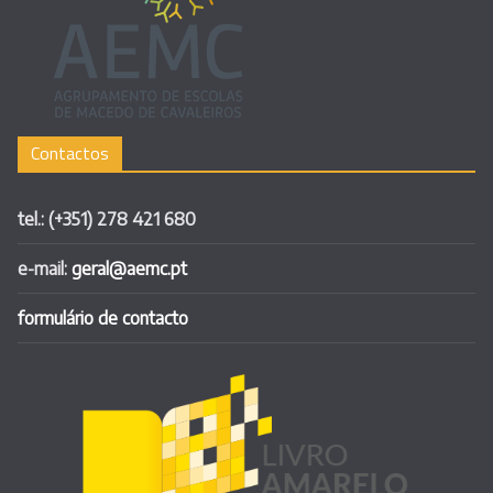
Contactos
tel.: (+351) 278 421 680
e-mail:
geral@aemc.pt
formulário de contacto