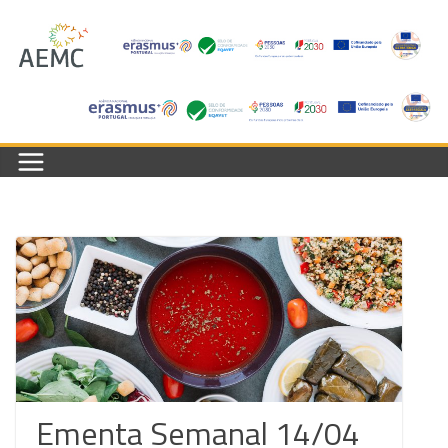
Skip
to
content
Ementa Semanal 14/04