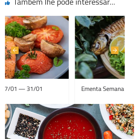
Também lhe pode interessar...
1/01
Ementa Semanal 20/01 — 24/01