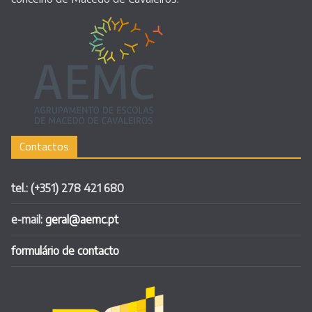
Contactos
tel.: (+351) 278 421 680
e-mail:
geral@aemc.pt
formulário de contacto