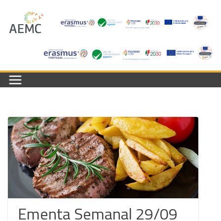
Skip
to
content
Ementa Semanal 29/09