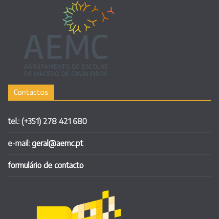
Contactos
tel.: (+351) 278 421 680
e-mail:
geral@aemc.pt
formulário de contacto