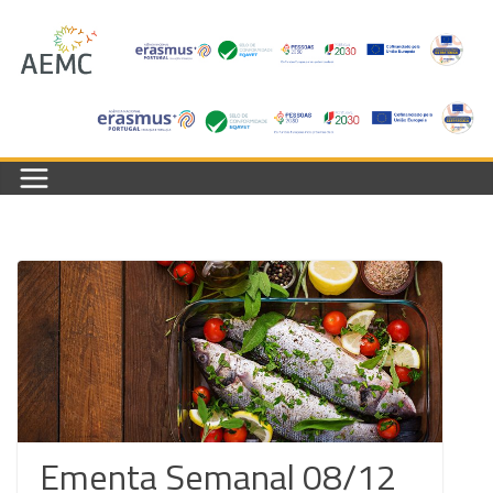
Skip
to
content
Ementa Semanal 08/12