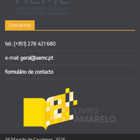
Contactos
tel.: (+351) 278 421 680
e-mail:
geral@aemc.pt
formulário de contacto
AE Macedo de Cavaleiros, 2026.