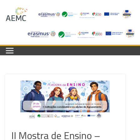
Skip
to
content
II Mostra de Ensino –