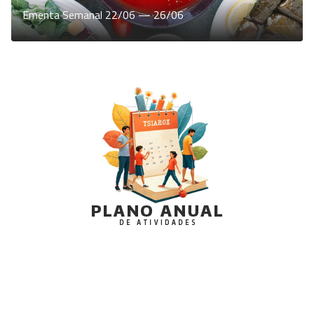
Ementa Semanal 22/06 — 26/06