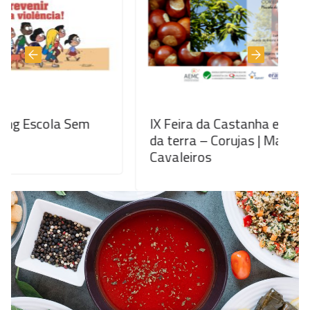
em
IX Feira da Castanha e outros produtos
da terra – Corujas | Macedo de
Cavaleiros