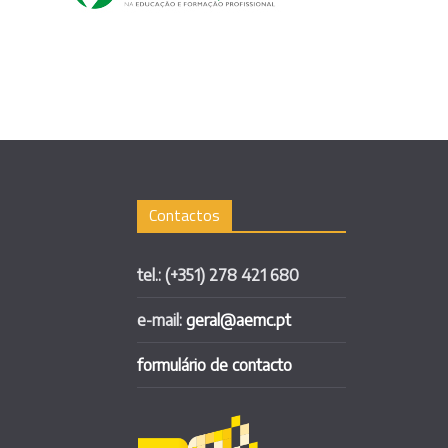
Contactos
tel.: (+351) 278 421 680
e-mail:
geral@aemc.pt
formulário de contacto