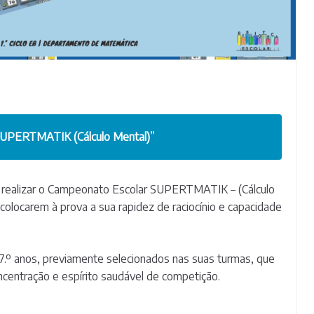
SUPERTMATIK (Cálculo Mental)
”
rá realizar o Campeonato Escolar SUPERTMATIK – (Cálculo
colocarem à prova a sua rapidez de raciocínio e capacidade
 e 7.º anos, previamente selecionados nas suas turmas, que
centração e espírito saudável de competição.