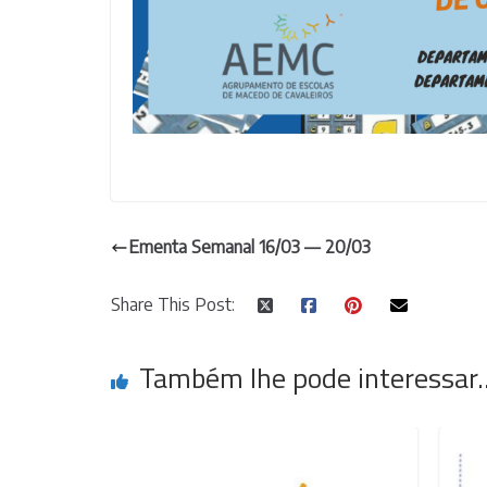
Ementa Semanal 16/03 — 20/03
Share This Post:
Também lhe pode interessar..