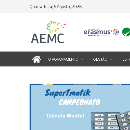
Skip
Quarta-feira, 5 Agosto, 2026
to
content
O AGRUPAMENTO
GESTÃO
EST