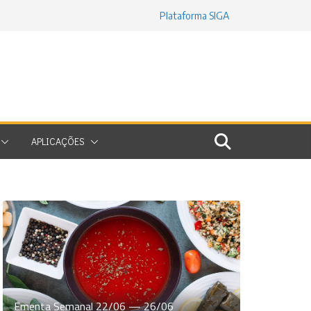
Plataforma SIGA
APLICAÇÕES
Ementa Semanal 22/06 — 26/06