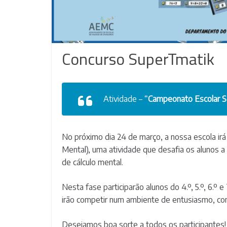
Concurso SuperTmatik
Atividade – “
Campeonato Escolar 
No próximo dia 24 de março, a nossa escola i
Mental), uma atividade que desafia os alunos a 
de cálculo mental.
Nesta fase participarão alunos do 4.º, 5.º, 6.º
irão competir num ambiente de entusiasmo, con
Desejamos boa sorte a todos os participantes!