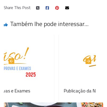
Share This Post:
Também lhe pode interessar...
s
Publicação da Norma 02/JNE/2025