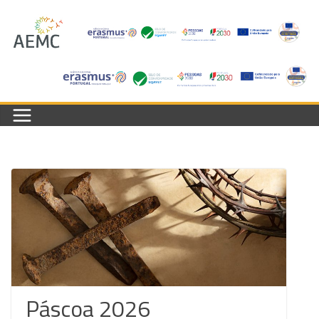
Skip
to
content
Páscoa 2026