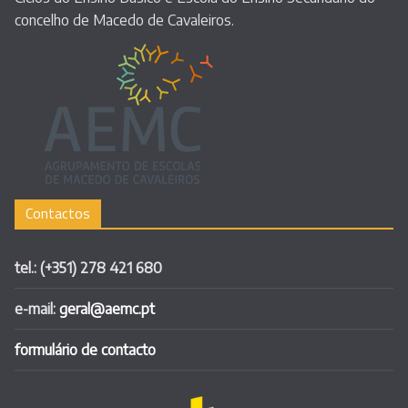
concelho de Macedo de Cavaleiros.
Contactos
tel.: (+351) 278 421 680
e-mail:
geral@aemc.pt
formulário de contacto