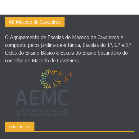
AE Macedo de Cavaleiros
O Agrupamento de Escolas de Macedo de Cavaleiros é
composto pelos Jardins-de-infância, Escolas do 1.º, 2.º e 3.º
Ciclos do Ensino Básico e Escola do Ensino Secundário do
concelho de Macedo de Cavaleiros.
Contactos