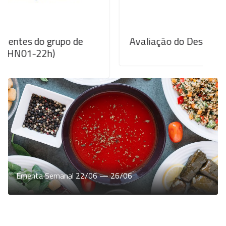
rupo de
Avaliação do Desempenho Docente
)
Ementa Semanal 22/06 — 26/06