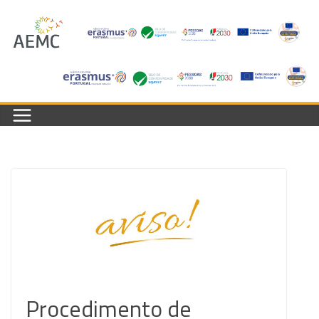
Skip
to
content
Procedimento de