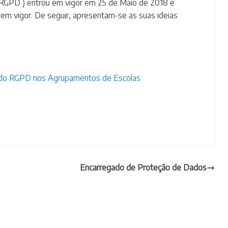
RGPD ) entrou em vigor em 25 de Maio de 2018 e
s em vigor. De seguir, apresentam-se as suas ideias
 do RGPD nos Agrupamentos de Escolas
Encarregado de Proteção de Dados
.