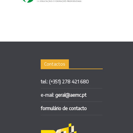
Contactos
tel.: (+351) 278 421 680
e-mail:
geral@aemc.pt
formulário de contacto