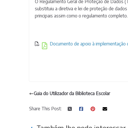
O Regulamento Geral de Proteção de Dados ( 
substituiu a diretiva e lei de proteção de dado
principais assim como o regulamento completo.
Documento de apoio à implementação
Guia do Utilizador da Biblioteca Escolar
Share This Post:
Também lhe pode interessar..