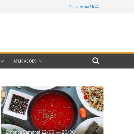
Plataforma SIGA
APLICAÇÕES
Ementa Semanal 22/06 — 26/06