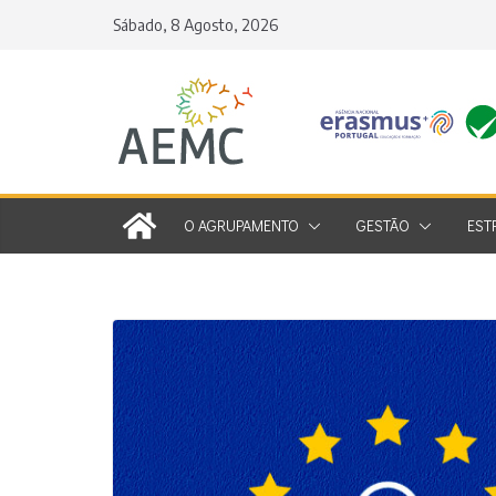
Skip
Sábado, 8 Agosto, 2026
to
content
O AGRUPAMENTO
GESTÃO
EST