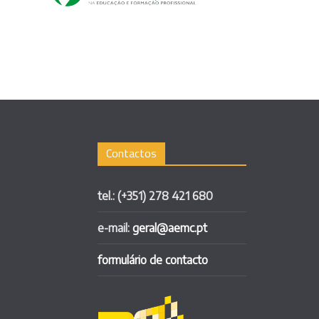
Contactos
tel.: (+351) 278 421 680
e-mail:
geral@aemc.pt
formulário de contacto