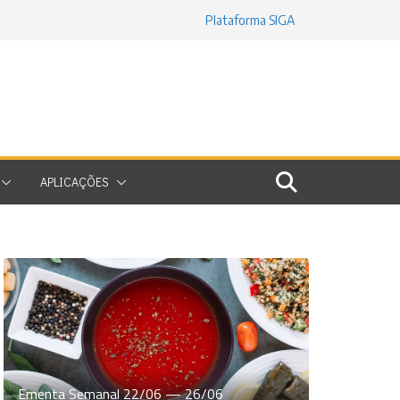
Plataforma SIGA
APLICAÇÕES
Ementa Semanal 22/06 — 26/06