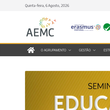
Skip
Quinta-feira, 6 Agosto, 2026
to
content
O AGRUPAMENTO
GESTÃO
EST