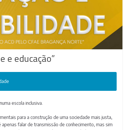
de e educação”
idade
numa escola inclusiva.
amentais para a construção de uma sociedade mais justa,
 é apenas falar de transmissão de conhecimento, mas sim