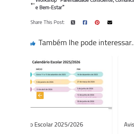
Workshop “Parentalidade Consciente, Comunic
e Bem-Estar”
Share This Post:
Também lhe pode interessar..
/2026
Aviso de Encerramento