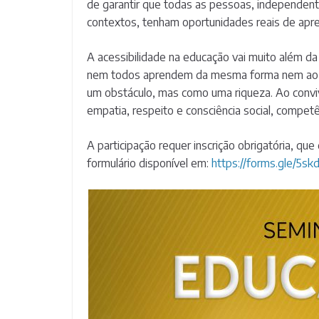
de garantir que todas as pessoas, independent
contextos, tenham oportunidades reais de apren
A acessibilidade na educação vai muito além da 
nem todos aprendem da mesma forma nem ao m
um obstáculo, mas como uma riqueza. Ao convi
empatia, respeito e consciência social, compet
A participação requer inscrição obrigatória, qu
formulário disponível em:
https://forms.gle/