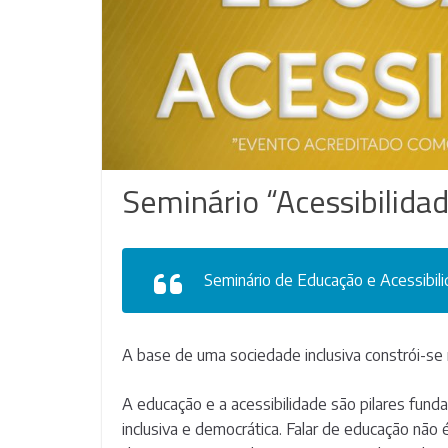
Seminário “Acessibilida
Seminário de Educação e Acessibil
A base de uma sociedade inclusiva constrói-se 
A educação e a acessibilidade são pilares fund
inclusiva e democrática. Falar de educação não