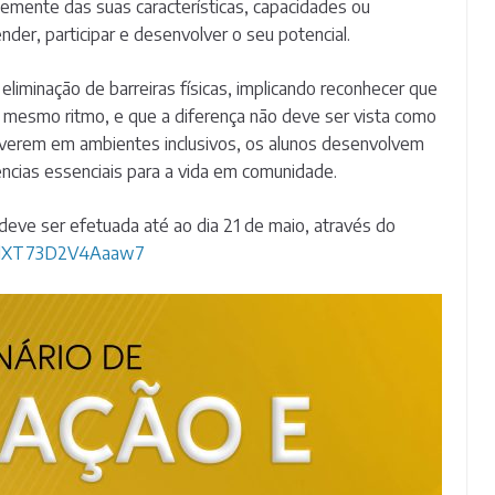
emente das suas características, capacidades ou
der, participar e desenvolver o seu potencial.
eliminação de barreiras físicas, implicando reconhecer que
esmo ritmo, e que a diferença não deve ser vista como
verem em ambientes inclusivos, os alunos desenvolvem
ências essenciais para a vida em comunidade.
e deve ser efetuada até ao dia 21 de maio, através do
5skdXT73D2V4Aaaw7