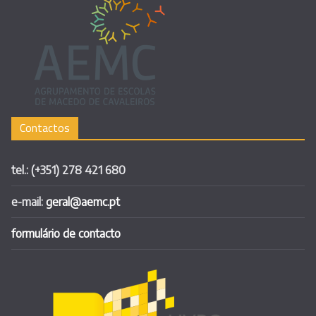
Contactos
tel.: (+351) 278 421 680
e-mail:
geral@aemc.pt
formulário de contacto