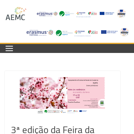
Skip
to
content
3ª edição da Feira da